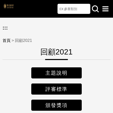
首頁
檔案下載
Q&A
聯絡我們
English
:::
首頁
> 回顧2021
回顧2021
主題說明
評審標準
頒發獎項