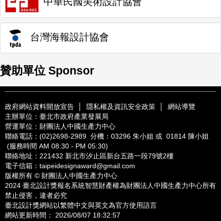
中華民國美術設計協會
台灣海報設計協會
贊助單位 Sponsor
政府網站資料開放宣告
│
隱私權及資訊安全政策
│
網站導覽
主辦單位：臺北市政府產業發展局
營運單位：財團法人中國生產力中心
聯絡電話：
(02)2698-2989
分機：03296 朱小姐 或 01814 陳小姐
(服務時間 AM 08:30 - PM 05:30)
聯絡地址：221432
新北市汐止區新台五路一段79號2樓
電子信箱：
taipeidesignaward@gmail.com
版權所有 © 財團法人中國生產力中心
2024 臺北設計獎報名系統智慧財產權為財團法人中國生產力中心所有
禁止侵害，違者必究
臺北設計獎網站以繁體中文與英文為官方使用語言
網站更新時間： 2026/08/07 18:32:57