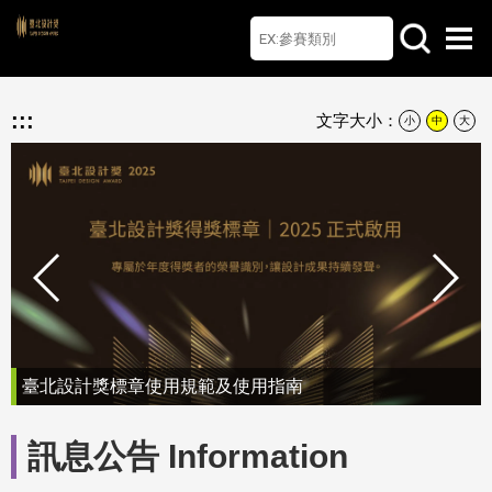
首頁
檔案下載
Q&A
聯絡我們
English
:::
文字大小：
小
中
大
臺北設計獎標章使用規範及使用指南
訊息公告 Information