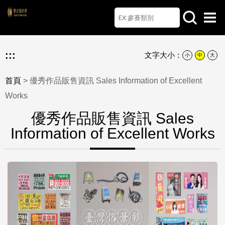
首頁
檔案下載
Q&A
聯絡我們
English
:::
文字大小：
小
中
大
首頁
> 優秀作品販售資訊 Sales Information of Excellent
Works
優秀作品販售資訊 Sales
Information of Excellent Works