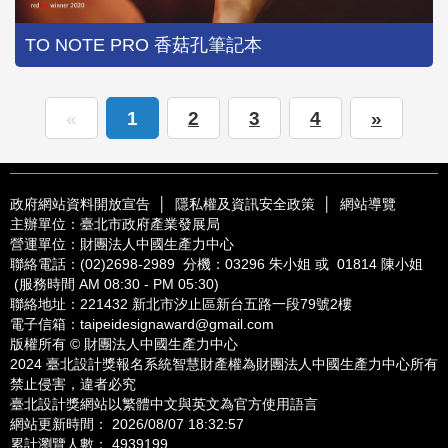
TO NOTE PRO 香菇孔筆記本
«
1
2
3
4
»
政府網站資料開放宣告
│
隱私權及資訊安全政策
│
網站導覽
主辦單位：臺北市政府產業發展局
營運單位：財團法人中國生產力中心
聯絡電話：
(02)2698-2989
分機：03296 朱小姐 或 01814 陳小姐
(服務時間 AM 08:30 - PM 05:30)
聯絡地址：221432
新北市汐止區新台五路一段79號2樓
電子信箱：
taipeidesignaward@gmail.com
版權所有 © 財團法人中國生產力中心
2024 臺北設計獎報名系統智慧財產權為財團法人中國生產力中心所有
禁止侵害，違者必究
臺北設計獎網站以繁體中文與英文為官方使用語言
網站更新時間： 2026/08/07 18:32:57
累計瀏覽人數： 4939199