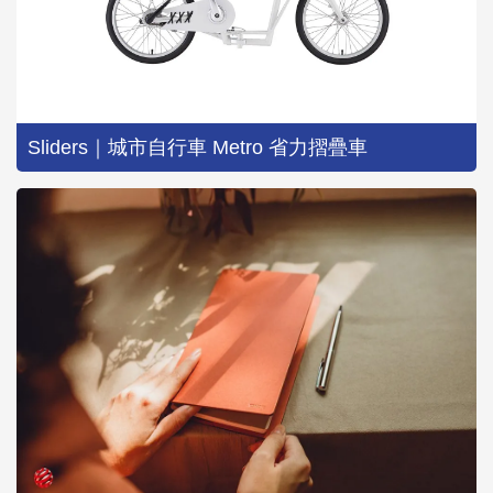
Sliders｜城市自行車 Metro 省力摺疊車