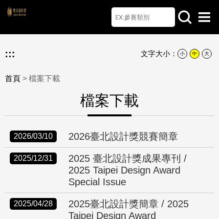
首頁
檔案下載
Q&A
聯絡我們
English
:::
文字大小：
小
中
大
首頁
> 檔案下載
檔案下載
2026臺北設計獎競賽簡章
2026/03/10
2025 臺北設計獎成果專刊 /
2025/12/31
2025 Taipei Design Award
Special Issue
2025臺北設計獎簡章 / 2025
2025/04/28
Taipei Design Award