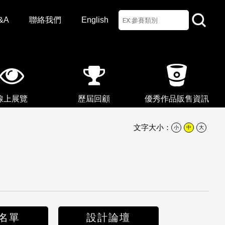
&A
聯絡我們
English
線上展覽
歷屆回顧
優秀作品販售資訊
文字大小：
小
中
大
名單
設計論壇