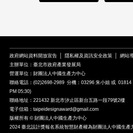
政府網站資料開放宣告
│
隱私權及資訊安全政策
│
網站
主辦單位：臺北市政府產業發展局
營運單位：財團法人中國生產力中心
聯絡電話：
(02)2698-2989
分機：03296 朱小姐 或 01814 
PM 05:30)
聯絡地址：221432
新北市汐止區新台五路一段79號2樓
電子信箱：
taipeidesignaward@gmail.com
版權所有 © 財團法人中國生產力中心
2024 臺北設計獎報名系統智慧財產權為財團法人中國生產