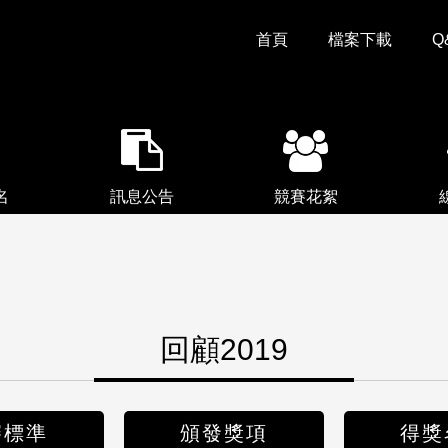
首頁
檔案下載
Q
名
訊息公告
競賽花絮
回顧2019
審標準
頒發獎項
得獎