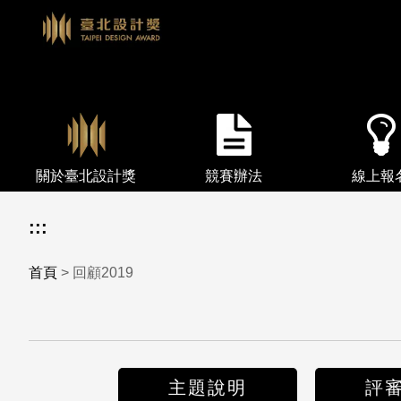
關於臺北設計獎
競賽辦法
線上報
:::
首頁
> 回顧2019
主題說明
評