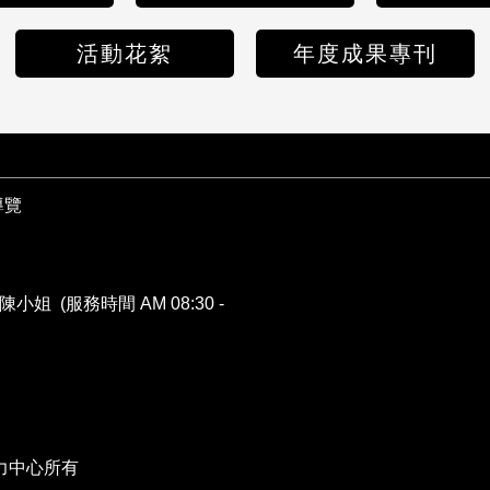
活動花絮
年度成果專刊
導覽
陳小姐 (服務時間 AM 08:30 -
力中心所有