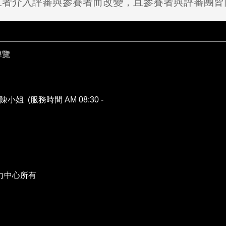
三者介入評審與參賽者而改變，且參賽者與評審團皆
導覽
陳小姐 (服務時間 AM 08:30 -
力中心所有