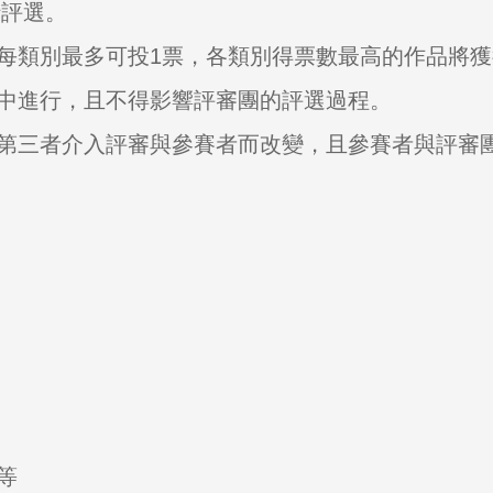
行評選。
每類別最多可投1票，各類別得票數最高的作品將
中進行，且不得影響評審團的評選過程。
第三者介入評審與參賽者而改變，且參賽者與評審
等