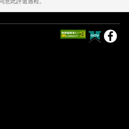
同意此評選過程。