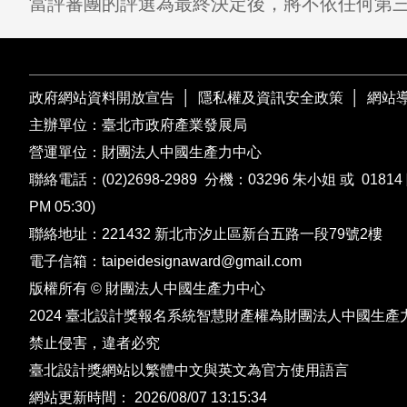
當評審團的評選為最終決定後，將不依任何第
政府網站資料開放宣告
│
隱私權及資訊安全政策
│
網站
主辦單位：臺北市政府產業發展局
營運單位：財團法人中國生產力中心
聯絡電話：
(02)2698-2989
分機：03296 朱小姐 或 01814 
PM 05:30)
聯絡地址：221432
新北市汐止區新台五路一段79號2樓
電子信箱：
taipeidesignaward@gmail.com
版權所有 © 財團法人中國生產力中心
2024 臺北設計獎報名系統智慧財產權為財團法人中國生產
禁止侵害，違者必究
臺北設計獎網站以繁體中文與英文為官方使用語言
網站更新時間： 2026/08/07 13:15:34