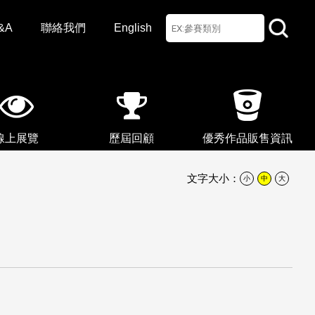
&A
聯絡我們
English
線上展覽
歷屆回顧
優秀作品販售資訊
文字大小：
小
中
大