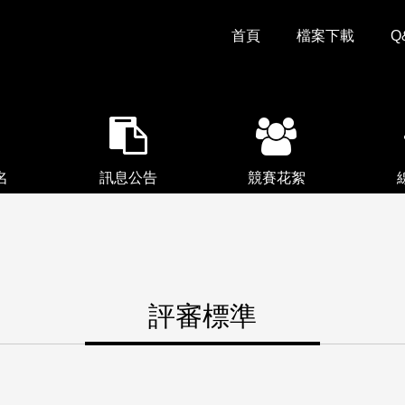
首頁
檔案下載
Q
名
訊息公告
競賽花絮
評審標準