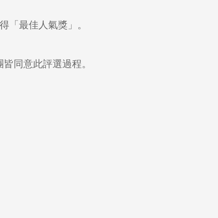
獲得「最佳人氣獎」。
團皆同意此評選過程。