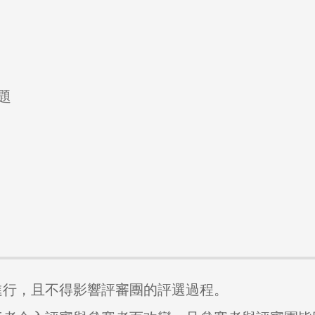
題
進行，且不得影響評審團的評選過程。