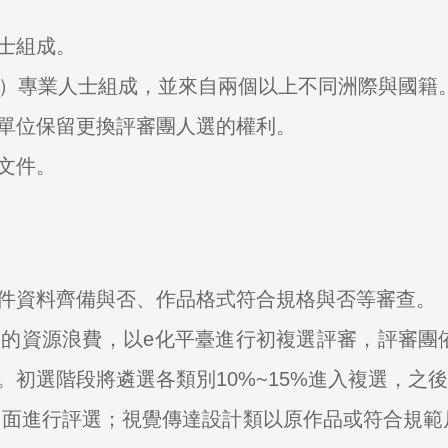
士組成。
位）專業人士組成，並來自兩個以上不同洲際與國籍
單位保留更換評審團人選的權利。
文件。
件資料齊備與否、作品格式符合規格與否等審查。
的資源浪費，以e化平臺進行初複選評審，評審團
初選階段將遴選各類別10%~15%進入複選，之後
圖面進行評選；視覺傳達設計類以原作品或符合規範