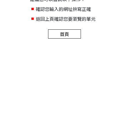
確認您輸入的網址拚寫正確
返回上頁確認您要瀏覽的單元
首頁