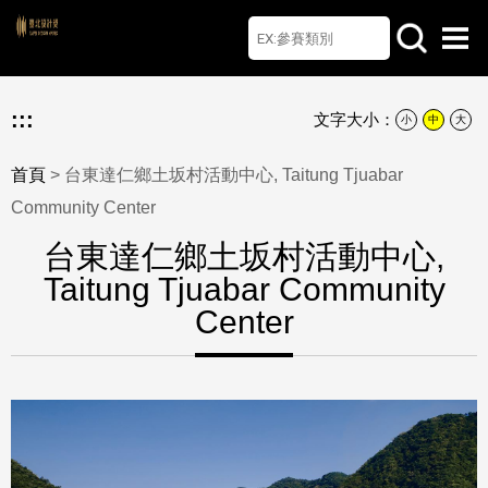
首頁
檔案下載
Q&A
聯絡我們
English
:::
文字大小：
小
中
大
首頁
> 台東達仁鄉土坂村活動中心, Taitung Tjuabar
Community Center
台東達仁鄉土坂村活動中心,
Taitung Tjuabar Community
Center