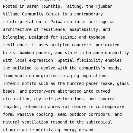
Rooted in Daren Township, Taitung, the Tjuabar
Village Community Center is a contemporary
reinterpretation of Paiwan cultural heritage—an
architecture of resilience, adaptability, and
belonging. Designed for seismic and typhoon
resilience, it uses sculpted concrete, perforated
brick, bamboo panels, and slate to balance durability
with local expression. Spatial flexibility enables
the building to evolve with the community’s needs,
from youth outmigration to aging populations.
Totemic motifs—such as the hundred-pacer snake, glass
beads, and pottery—are abstracted into curved
circulation, rhythmic perforations, and layered
façades, embedding ancestral memory in contemporary
form. Passive cooling, semi-outdoor corridors, and
natural ventilation respond to the subtropical
climate while minimizing energy demand.