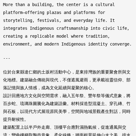
More than a building, the center is a cultural
platform—offering plazas and platforms for
storytelling, festivals, and everyday life. It
integrates Indigenous craftsmanship into civic life,
creating a replicable model where tradition,
environment, and modern Indigenous identity converge.
---
位於台東縣達仁鄉的土坂村活動中心，是東排灣族的重要聚會所與文
化地標。建築融合傳統與現代，不僅遮風避雨，更承載祖靈信仰、部
落記憶與族人情感，成為文化延續與凝聚的核心。
設計回應地方文化與空間需求，融入五年祭、豐年祭等儀式意象，將
百步蛇、琉璃珠圖騰化為建築語彙。材料採造型混凝土、穿孔磚、竹
與石板，以現代方式展現原民美學，空間與地域景觀產生對話，同時
提升耐候性。
建築配置上以半戶外走廊、頂樓平台應對濕熱氣候，促進通風與交
流；彎曲樓梯取陶壺意象，柔化線條；牆面框景延伸山水之美。排水