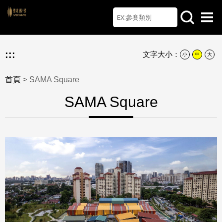
首頁
檔案下載
Q&A
聯絡我們
English
:::
文字大小：
小
中
大
首頁
> SAMA Square
SAMA Square