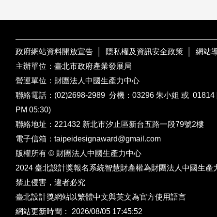
政府網站資料開放宣告
│
隱私權及資訊安全政策
│
網站
主辦單位：臺北市政府產業發展局
營運單位：財團法人中國生產力中心
聯絡電話：
(02)2698-2989
分機：03296 朱小姐 或 01814 
PM 05:30)
聯絡地址：221432
新北市汐止區新台五路一段79號2樓
電子信箱：
taipeidesignaward@gmail.com
版權所有 © 財團法人中國生產力中心
2024 臺北設計獎報名系統智慧財產權為財團法人中國生產
禁止侵害，違者必究
臺北設計獎網站以繁體中文與英文為官方使用語言
網站更新時間： 2026/08/05 17:45:52