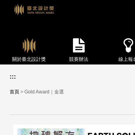
關於臺北設計獎
競賽辦法
線上報
:::
首頁
> Gold Award｜金選