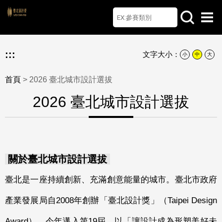
首頁
檔案下載
Q&A
聯絡我們
English
:::
文字大小：
小
中
大
首頁
> 2026 臺北城市設計選拔
2026 臺北城市設計選拔
關於臺北城市設計選拔
臺北是一座持續創新、充滿創意能量的城市。臺北市政府
產業發展局自2008年創辦「臺北設計獎」（Taipei Design
Award），今年邁入第19屆，以「讓設計成為形塑美好未