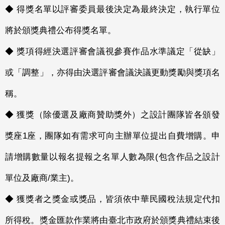
◆ 得獎名單以評審委員最後決定為最終決定，執行單位
將於頒獎典禮公布得獎名單。
◆ 獎項得經決選評審會議視參賽作品水準議定「從缺」
或「調整」，亦得由決選評審會議決議更動獎勵與獎項名
稱。
◆ 獲獎（除優選及廠商贊助獎外）之設計團隊皆各頒發
獎座1座，團隊如有需求可向主辦單位提出自費增購。申
請增購數量以報名提報之名單人數為限(包含作品之設計
單位及廠商/業主)。
◆ 獲獎者之獎金或獎品，皆須依中華民國稅法規定代扣
所得稅。獎金匯款作業將由臺北市政府於頒獎典禮結束後