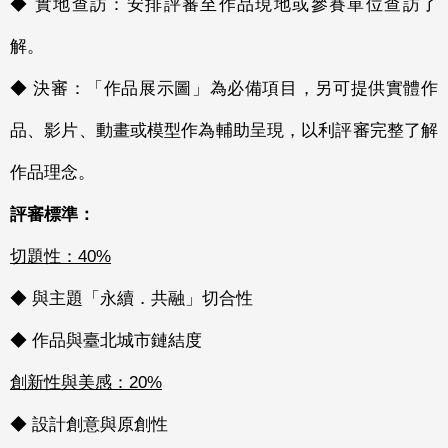
◆ 實地查訪：安排評審至作品現地或參賽單位查訪了
解。
◆ 決審：「作品展示圖」為必備項目，另可提供實體作
品、影片、動畫或模型作為輔助呈現，以利評審完整了解
作品理念。
評審標準：
切題性：40%
◆ 與主題「永續．共融」切合性
◆ 作品與臺北城市鏈結度
創新性與美感：20%
◆ 設計創意與原創性