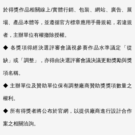
於得獎作品相關線上/實體行銷、包裝、網站、廣告、展
場、產品本體等，並遵循官方標章應用手冊規範，若違規
者，主辦單位有權撤除授權。
◆ 各獎項得經決選評審會議視參賽作品水準議定「從
缺」或「調整」，亦得由決選評審會議決議更動獎勵與獎
項名稱。
◆ 主辦單位及贊助單位保有調整廠商贊助獎獎項數量之
權利。
◆ 所有得獎者將公布於官網，以提供廠商進行設計合作
案之相關洽詢。