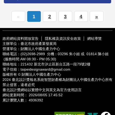
«
1
2
3
4
»
政府網站資料開放宣告
│
隱私權及資訊安全政策
│
網站導覽
主辦單位：臺北市政府產業發展局
營運單位：財團法人中國生產力中心
聯絡電話：
(02)2698-2989
分機：03296 朱小姐 或 01814 陳小姐
(服務時間 AM 08:30 - PM 05:30)
聯絡地址：221432
新北市汐止區新台五路一段79號2樓
電子信箱：
taipeidesignaward@gmail.com
版權所有 © 財團法人中國生產力中心
2024 臺北設計獎報名系統智慧財產權為財團法人中國生產力中心所有
禁止侵害，違者必究
臺北設計獎網站以繁體中文與英文為官方使用語言
網站更新時間： 2026/08/05 17:45:52
累計瀏覽人數： 4936392