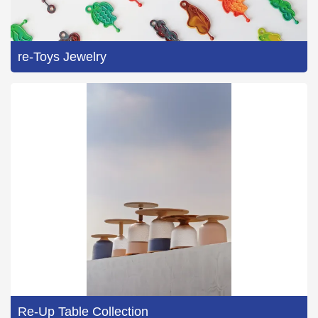
re-Toys Jewelry
Re-Up Table Collection