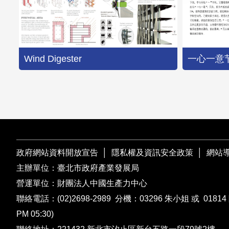
Wind Digester
一心一意
政府網站資料開放宣告
│
隱私權及資訊安全政策
│
網站
主辦單位：臺北市政府產業發展局
營運單位：財團法人中國生產力中心
聯絡電話：
(02)2698-2989
分機：03296 朱小姐 或 01814 
PM 05:30)