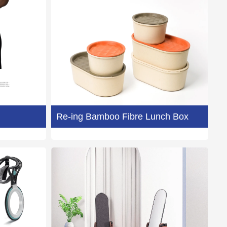
Re-ing Bamboo Fibre Lunch Box