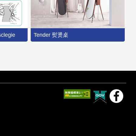
legie
Tender 熨燙桌