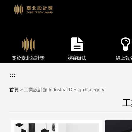
關於臺北設計獎
競賽辦法
線上報
:::
首頁
> 工業設計類 Industrial Design Category
工業