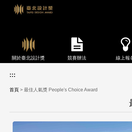
關於臺北設計獎
競賽辦法
線上報
:::
首頁
> 最佳人氣獎 People's Choice Award