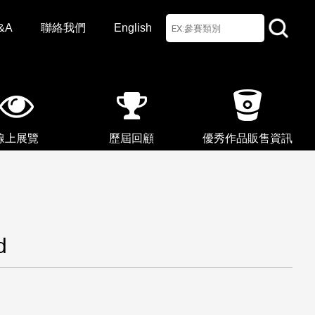
&A
聯絡我們
English
線上展覽
歷屆回顧
優秀作品販售資訊
d