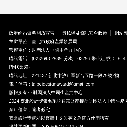
政府網站資料開放宣告
│
隱私權及資訊安全政策
│
網站
主辦單位：臺北市政府產業發展局
營運單位：財團法人中國生產力中心
聯絡電話：
(02)2698-2989
分機：03296 朱小姐 或 01814 
PM 05:30)
聯絡地址：221432
新北市汐止區新台五路一段79號2樓
電子信箱：
taipeidesignaward@gmail.com
版權所有 © 財團法人中國生產力中心
2024 臺北設計獎報名系統智慧財產權為財團法人中國生產
禁止侵害，違者必究
臺北設計獎網站以繁體中文與英文為官方使用語言
網站更新時間： 2026/08/07 13:15:34