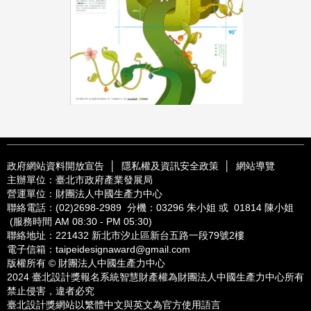
政府網站資料開放宣告
│
隱私權及資訊安全政策
│
網站導覽
主辦單位：臺北市政府產業發展局
營運單位：財團法人中國生產力中心
聯絡電話：
(02)2698-2989
分機：03296 朱小姐 或 01814 陳小姐
(服務時間 AM 08:30 - PM 05:30)
聯絡地址：221432
新北市汐止區新台五路一段79號2樓
電子信箱：
taipeidesignaward@gmail.com
版權所有 © 財團法人中國生產力中心
2024 臺北設計獎報名系統智慧財產權為財團法人中國生產力中心所有
禁止侵害，違者必究
臺北設計獎網站以繁體中文與英文為官方使用語言