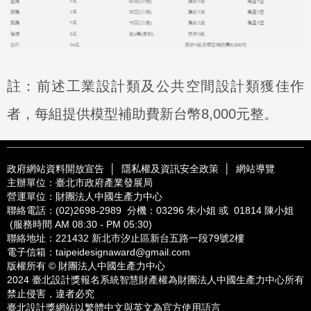
註：前述工業設計類及公共空間設計類獲佳作
者，每組提供模型補助費新台幣8,000元整。
政府網站資料開放宣告
│
隱私權及資訊安全政策
│
網站導覽
主辦單位：臺北市政府產業發展局
營運單位：財團法人中國生產力中心
聯絡電話：
(02)2698-2989
分機：03296 朱小姐 或 01814 陳小姐
(服務時間 AM 08:30 - PM 05:30)
聯絡地址：221432
新北市汐止區新台五路一段79號2樓
電子信箱：
taipeidesignaward@gmail.com
版權所有 © 財團法人中國生產力中心
2024 臺北設計獎報名系統智慧財產權為財團法人中國生產力中心所有
禁止侵害，違者必究
臺北設計獎網站以繁體中文與英文為官方使用語言