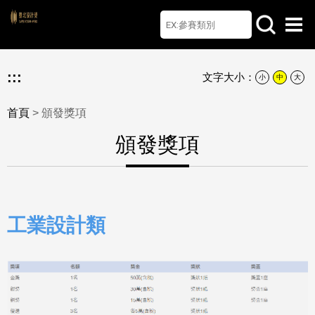
首頁
檔案下載
Q&A
聯絡我們
English
:::
文字大小：
小
中
大
首頁
> 頒發獎項
頒發獎項
工業設計類