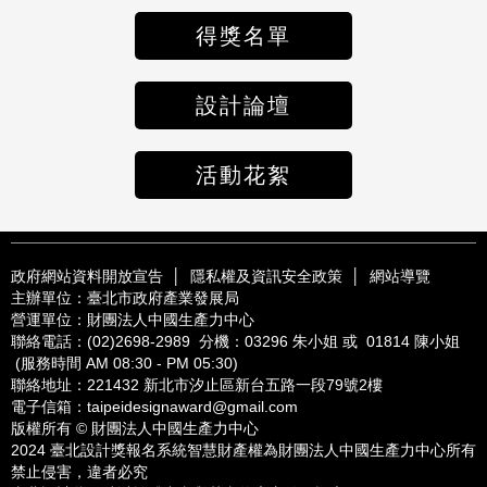
得獎名單
設計論壇
活動花絮
政府網站資料開放宣告
│
隱私權及資訊安全政策
│
網站導覽
主辦單位：臺北市政府產業發展局
營運單位：財團法人中國生產力中心
聯絡電話：
(02)2698-2989
分機：03296 朱小姐 或 01814 陳小姐
(服務時間 AM 08:30 - PM 05:30)
聯絡地址：221432
新北市汐止區新台五路一段79號2樓
電子信箱：
taipeidesignaward@gmail.com
版權所有 © 財團法人中國生產力中心
2024 臺北設計獎報名系統智慧財產權為財團法人中國生產力中心所有
禁止侵害，違者必究