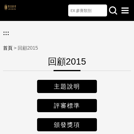
首頁
檔案下載
Q&A
聯絡我們
English
:::
首頁
> 回顧2015
回顧2015
主題說明
評審標準
頒發獎項