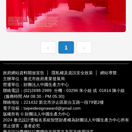
«
1
»
政府網站資料開放宣告
│
隱私權及資訊安全政策
│
網站導覽
主辦單位：臺北市政府產業發展局
營運單位：財團法人中國生產力中心
聯絡電話：
(02)2698-2989
分機：03296 朱小姐 或 01814 陳小姐
(服務時間 AM 08:30 - PM 05:30)
聯絡地址：221432
新北市汐止區新台五路一段79號2樓
電子信箱：
taipeidesignaward@gmail.com
版權所有 © 財團法人中國生產力中心
2024 臺北設計獎報名系統智慧財產權為財團法人中國生產力中心所有
禁止侵害，違者必究
臺北設計獎網站以繁體中文與英文為官方使用語言