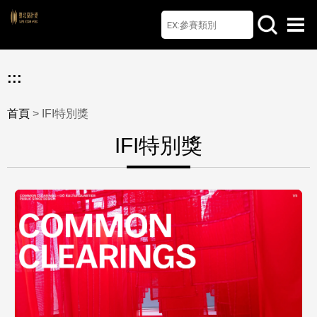
首頁
檔案下載
Q&A
聯絡我們
English
:::
首頁
> IFI特別獎
IFI特別獎